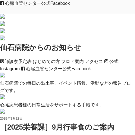
心臓血管センター公式Facebook
仙石病院からのお知らせ
医師診察予定表
はじめて
の方
フロア案内
アクセス
公式
Instagram
心臓血管センター公式Facebook
仙石病院での毎日の出来事、イベント情報、活動などの報告ブロ
グです。
心臓病患者様の日常生活をサポートする手帳です。
投
2025年9月22日
稿
［2025栄養課］9月行事食のご案内
日: