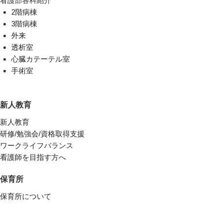
看護部各科紹介
2階病棟
3階病棟
外来
透析室
心臓カテーテル室
手術室
新人教育
新人教育
研修/勉強会/資格取得支援
ワークライフバランス
看護師を目指す方へ
保育所
保育所について