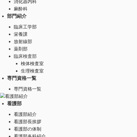
消化器内科
麻酔科
部門紹介
臨床工学部
栄養課
放射線部
薬剤部
臨床検査部
検体検査室
生理検査室
専門資格一覧
専門資格一覧
看護部紹介
看護部
看護部紹介
看護部長挨拶
看護部の体制
看護部各科紹介