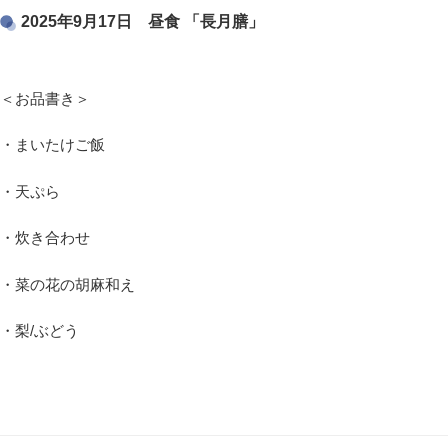
2025年9月17日 昼食 「長月膳」
＜お品書き＞
・まいたけご飯
・天ぷら
・炊き合わせ
・菜の花の胡麻和え
・梨/ぶどう