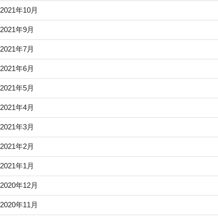
2021年10月
2021年9月
2021年7月
2021年6月
2021年5月
2021年4月
2021年3月
2021年2月
2021年1月
2020年12月
2020年11月