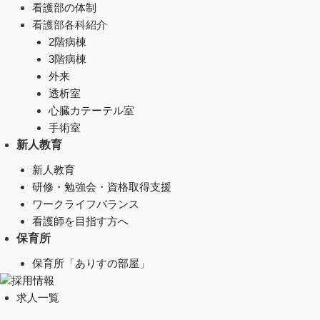
看護部の体制
看護部各科紹介
2階病棟
3階病棟
外来
透析室
心臓カテーテル室
手術室
新人教育
新人教育
研修・勉強会・資格取得支援
ワークライフバランス
看護師を目指す方へ
保育所
保育所「ありすの部屋」
採用情報
求人一覧