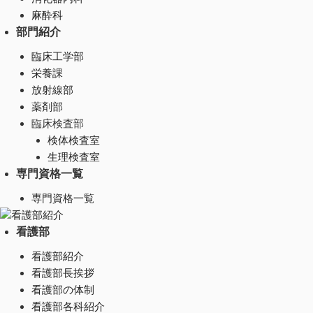
麻酔科
部門紹介
臨床工学部
栄養課
放射線部
薬剤部
臨床検査部
検体検査室
生理検査室
専門資格一覧
専門資格一覧
看護部紹介
看護部
看護部紹介
看護部長挨拶
看護部の体制
看護部各科紹介