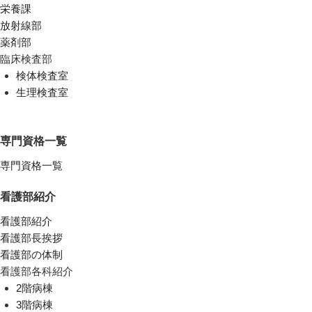
栄養課
放射線部
薬剤部
臨床検査部
検体検査室
生理検査室
専門資格一覧
専門資格一覧
看護部紹介
看護部紹介
看護部長挨拶
看護部の体制
看護部各科紹介
2階病棟
3階病棟