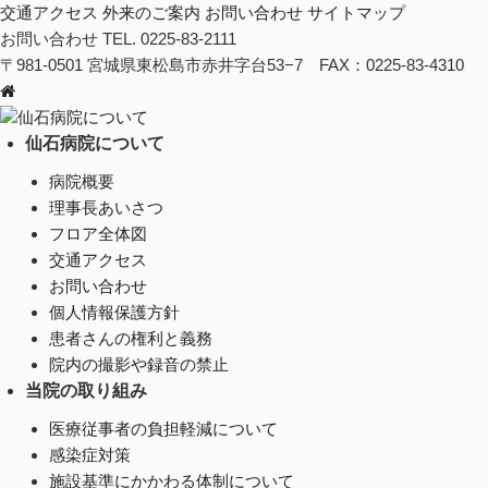
交通アクセス
外来のご案内
お問い合わせ
サイトマップ
お問い合わせ
TEL. 0225-83-2111
〒981-0501 宮城県東松島市赤井字台53−7 FAX：0225-83-4310
仙石病院について
仙石病院について
病院概要
理事長あいさつ
フロア全体図
交通アクセス
お問い合わせ
個人情報保護方針
患者さんの権利と義務
院内の撮影や録音の禁止
当院の取り組み
医療従事者の負担軽減について
感染症対策
施設基準にかかわる体制について