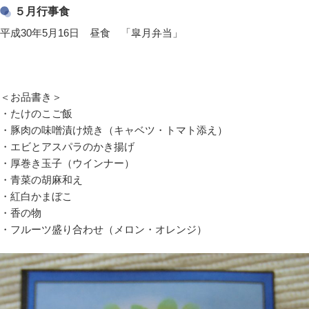
５月行事食
平成30年5月16日 昼食 「皐月弁当」
＜お品書き＞
・たけのこご飯
・豚肉の味噌漬け焼き（キャベツ・トマト添え）
・エビとアスパラのかき揚げ
・厚巻き玉子（ウインナー）
・青菜の胡麻和え
・紅白かまぼこ
・香の物
・フルーツ盛り合わせ（メロン・オレンジ）