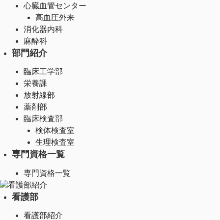
心臓血管センター
高血圧外来
消化器内科
麻酔科
部門紹介
臨床工学部
栄養課
放射線部
薬剤部
臨床検査部
検体検査室
生理検査室
専門資格一覧
専門資格一覧
看護部紹介
看護部
看護部紹介