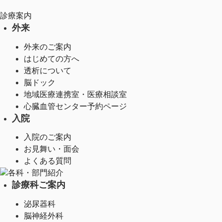
診療案内
外来
外来のご案内
はじめての方へ
透析について
脳ドック
地域医療連携室・医療相談室
心臓血管センター予約ページ
入院
入院のご案内
お見舞い・面会
よくある質問
各科・部門紹介
診療科ご案内
泌尿器科
脳神経外科