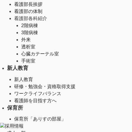
看護部長挨拶
看護部の体制
看護部各科紹介
2階病棟
3階病棟
外来
透析室
心臓カテーテル室
手術室
新人教育
新人教育
研修・勉強会・資格取得支援
ワークライフバランス
看護師を目指す方へ
保育所
保育所「ありすの部屋」
採用情報