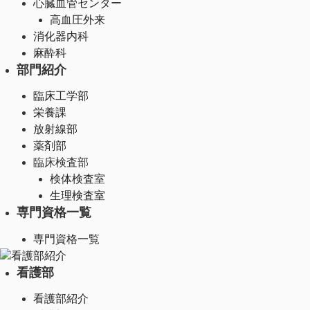
心臓血管センター
高血圧外来
消化器内科
麻酔科
部門紹介
臨床工学部
栄養課
放射線部
薬剤部
臨床検査部
検体検査室
生理検査室
専門資格一覧
専門資格一覧
看護部紹介
看護部
看護部紹介