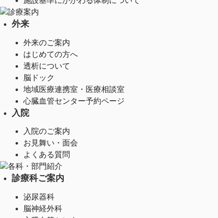
施設基準にかかわる体制について
診療案内
外来
外来のご案内
はじめての方へ
透析について
脳ドック
地域医療連携室・医療相談室
心臓血管センター予約ページ
入院
入院のご案内
お見舞い・面会
よくある質問
各科・部門紹介
診療科ご案内
泌尿器科
脳神経外科