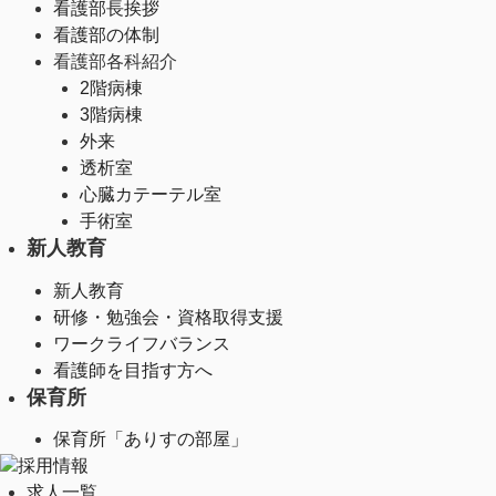
看護部長挨拶
看護部の体制
看護部各科紹介
2階病棟
3階病棟
外来
透析室
心臓カテーテル室
手術室
新人教育
新人教育
研修・勉強会・資格取得支援
ワークライフバランス
看護師を目指す方へ
保育所
保育所「ありすの部屋」
採用情報
求人一覧