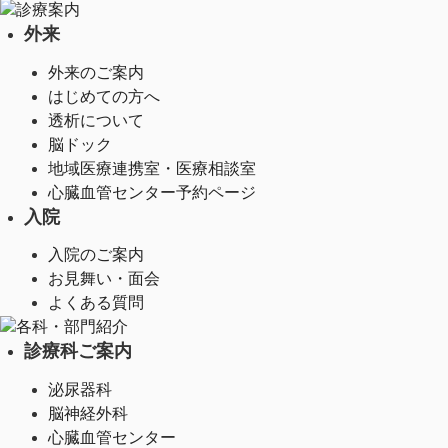
診療案内
外来
外来のご案内
はじめての方へ
透析について
脳ドック
地域医療連携室・医療相談室
心臓血管センター予約ページ
入院
入院のご案内
お見舞い・面会
よくある質問
各科・部門紹介
診療科ご案内
泌尿器科
脳神経外科
心臓血管センター