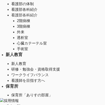
看護部の体制
看護部各科紹介
看護部各科紹介
2階病棟
3階病棟
外来
透析室
心臓カテーテル室
手術室
新人教育
新人教育
研修・勉強会・資格取得支援
ワークライフバランス
看護師を目指す方へ
保育所
保育所「ありすの部屋」
採用情報