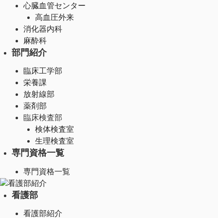
心臓血管センター
高血圧外来
消化器内科
麻酔科
部門紹介
臨床工学部
栄養課
放射線部
薬剤部
臨床検査部
検体検査室
生理検査室
専門資格一覧
専門資格一覧
看護部紹介
看護部
看護部紹介