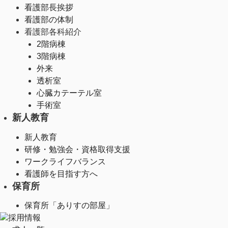
看護部長挨拶
看護部の体制
看護部各科紹介
2階病棟
3階病棟
外来
透析室
心臓カテーテル室
手術室
新人教育
新人教育
研修・勉強会・資格取得支援
ワークライフバランス
看護師を目指す方へ
保育所
保育所「ありすの部屋」
採用情報