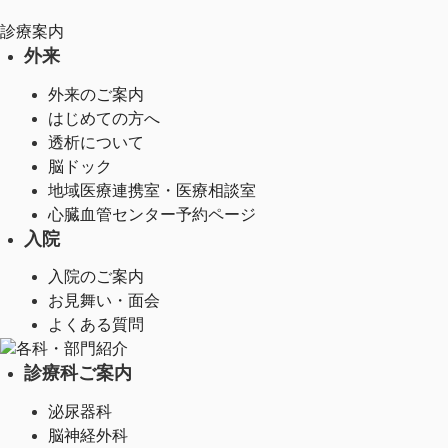
診療案内
外来
外来のご案内
はじめての方へ
透析について
脳ドック
地域医療連携室・医療相談室
心臓血管センター予約ページ
入院
入院のご案内
お見舞い・面会
よくある質問
各科・部門紹介
診療科ご案内
泌尿器科
脳神経外科